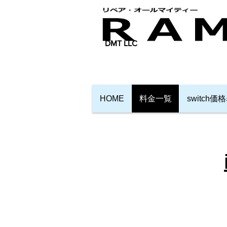
​DMT LLC
HOME
料金一覧
switch価