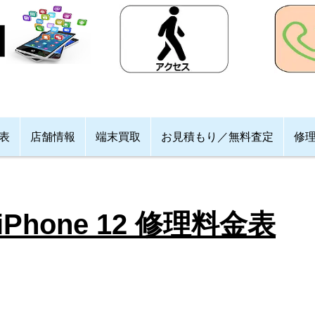
格表
店舗情報
端末買取
お見積もり／無料査定
修
iPhone 12 修理料金表