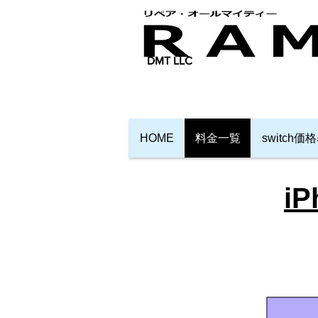
​DMT LLC
HOME
料金一覧
switch価
i