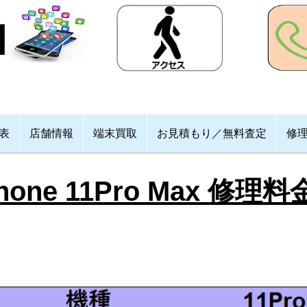
格表
店舗情報
端末買取
お見積もり／無料査定
修
Phone 11Pro Max 修理