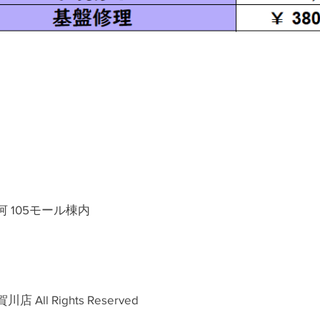
河 105モール棟内
All Rights Reserved