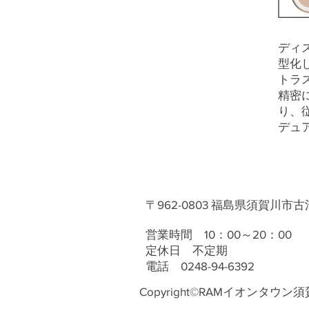
ディス
型化し
トラ
精密
り、
デュ
〒962-0803 福島県須賀川市古
営業時間 10：00～20：00
定休日 不定期
電話 0248-94-6392
Copyright©RAMイオンタウン須賀川店 