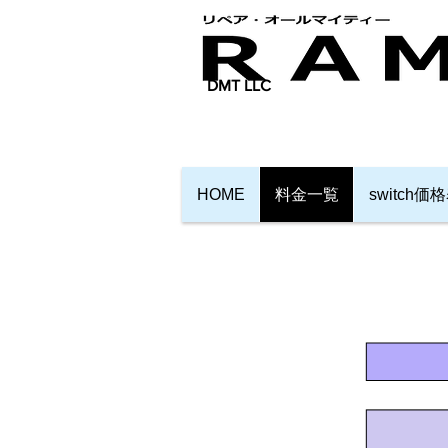
​DMT LLC
HOME
料金一覧
switch価