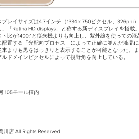
プレイサイズは4.7インチ（1334 x 750ピクセル、326ppi
、「Retina HD displays」と称する新ディスプレイを搭載
スト比が1400:1と従来機よりも向上し、紫外線を使っての液
に配置する「光配向プロセス」によって正確に並んだ液晶に
従来よりも黒をはっきりと表示することが可能となった。ま
アルドメインピクセルによって視野角を向上している。
河 105モール棟内
All Rights Reserved