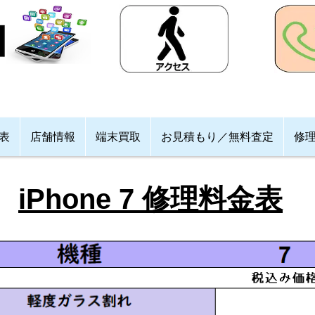
格表
店舗情報
端末買取
お見積もり／無料査定
修
iPhone 7 修理料金表