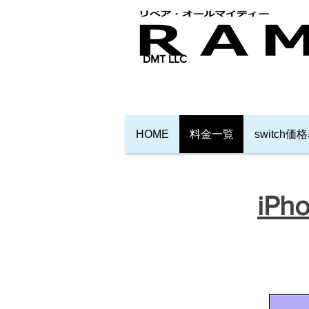
​DMT LLC
HOME
料金一覧
switch価
​i