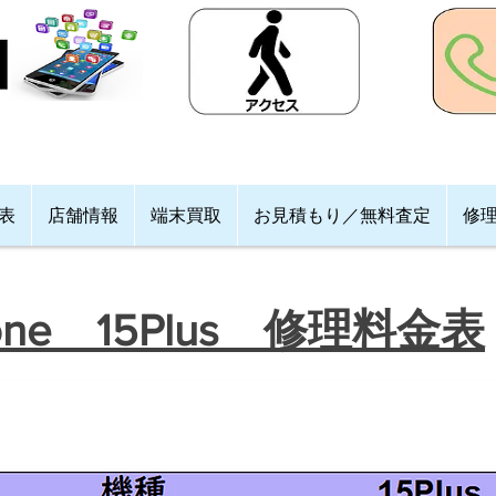
格表
店舗情報
端末買取
お見積もり／無料査定
修
Phone 15Plus 修理料金表